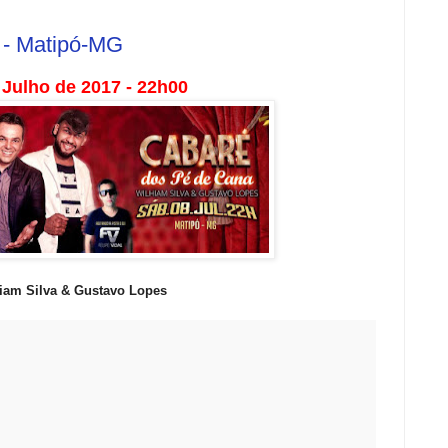
 - Matipó-MG
 Julho de 2017 - 22h00
iam Silva & Gustavo Lopes