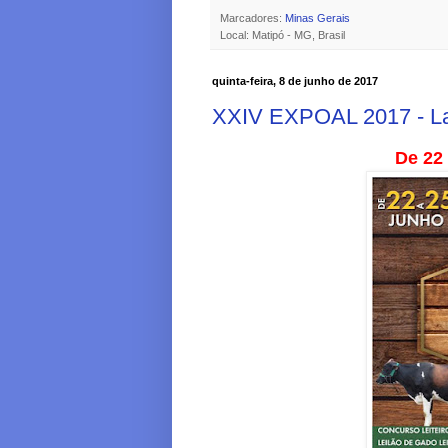
Marcadores:
Minas Gerais
Local: Matipó - MG, Brasil
quinta-feira, 8 de junho de 2017
XXIV EXPOAL 2017 - L
De 22