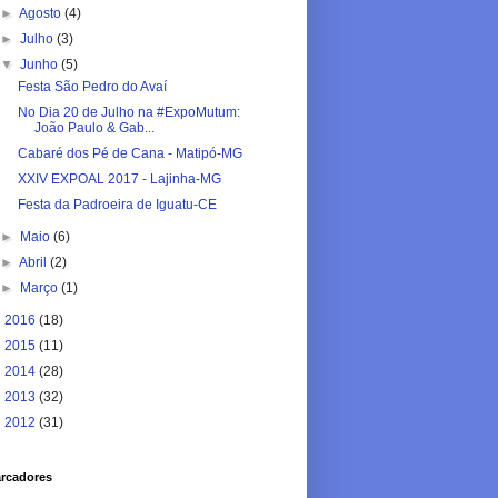
►
Agosto
(4)
►
Julho
(3)
▼
Junho
(5)
Festa São Pedro do Avaí
No Dia 20 de Julho na #ExpoMutum:
João Paulo & Gab...
Cabaré dos Pé de Cana - Matipó-MG
XXIV EXPOAL 2017 - Lajinha-MG
Festa da Padroeira de Iguatu-CE
►
Maio
(6)
►
Abril
(2)
►
Março
(1)
►
2016
(18)
►
2015
(11)
►
2014
(28)
►
2013
(32)
►
2012
(31)
rcadores