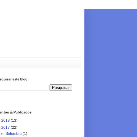
squisar este blog
entos já Publicados
►
2018
(13)
▼
2017
(22)
►
Setembro
(1)