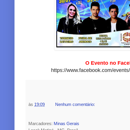
O Evento no Face
https://www.facebook.com/event
às
19:09
Nenhum comentário:
Marcadores:
Minas Gerais