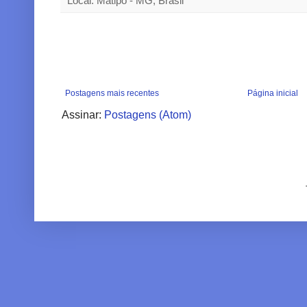
Local: Matipó - MG, Brasil
Postagens mais recentes
Página inicial
Assinar:
Postagens (Atom)