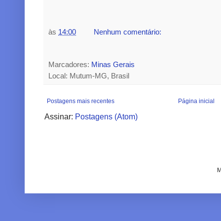
às
14:00
Nenhum comentário:
Marcadores:
Minas Gerais
Local: Mutum-MG, Brasil
Postagens mais recentes
Página inicial
Assinar:
Postagens (Atom)
M