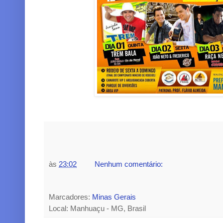
às
23:02
Nenhum comentário:
Marcadores:
Minas Gerais
Local: Manhuaçu - MG, Brasil