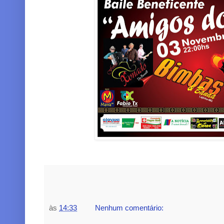
às
14:33
Nenhum comentário: