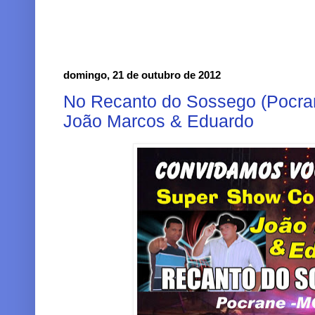
domingo, 21 de outubro de 2012
No Recanto do Sossego (Pocr
João Marcos & Eduardo